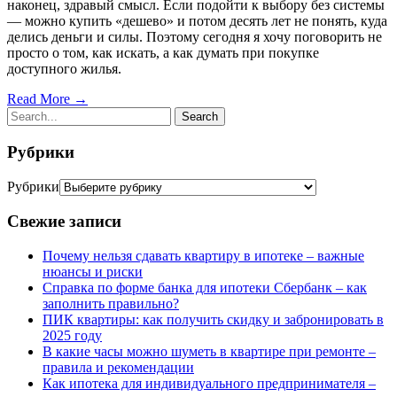
наконец, здравый смысл. Если подойти к выбору без системы
— можно купить «дешево» и потом десять лет не понять, куда
делись деньги и силы. Поэтому сегодня я хочу поговорить не
просто о том, как искать, а как думать при покупке
доступного жилья.
Read More →
Рубрики
Рубрики
Свежие записи
Почему нельзя сдавать квартиру в ипотеке – важные
нюансы и риски
Справка по форме банка для ипотеки Сбербанк – как
заполнить правильно?
ПИК квартиры: как получить скидку и забронировать в
2025 году
В какие часы можно шуметь в квартире при ремонте –
правила и рекомендации
Как ипотека для индивидуального предпринимателя –