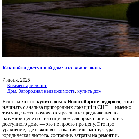
Как найти доступный дом: что важно знать
7 июня, 2025
|
Комментариев нет
|
Дом
,
Загородная недвижимость
,
купить дом
Если вы хотите
купить дом в Новосибирске недорого
, стоит
начинать с анализа пригородных локаций и СНТ — именно
там чаще всего появляются реальные предложения по
разумной цене и с потенциалом для проживания. Поиск
доступного дома — это не просто про цену. Это про
уравнение, где важно всё: локация, инфраструктура,
юридическая чистота, состояние, затраты на ремонт и,