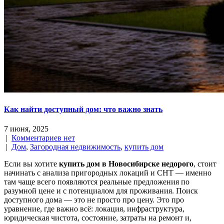
Как найти доступный дом: что важно знать
7 июня, 2025
|
Комментариев нет
|
Дом
,
Загородная недвижимость
,
купить дом
Если вы хотите
купить дом в Новосибирске недорого
, стоит
начинать с анализа пригородных локаций и СНТ — именно
там чаще всего появляются реальные предложения по
разумной цене и с потенциалом для проживания. Поиск
доступного дома — это не просто про цену. Это про
уравнение, где важно всё: локация, инфраструктура,
юридическая чистота, состояние, затраты на ремонт и,