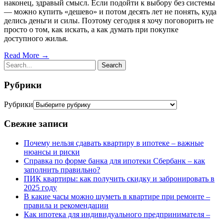
наконец, здравый смысл. Если подойти к выбору без системы
— можно купить «дешево» и потом десять лет не понять, куда
делись деньги и силы. Поэтому сегодня я хочу поговорить не
просто о том, как искать, а как думать при покупке
доступного жилья.
Read More →
Рубрики
Рубрики
Свежие записи
Почему нельзя сдавать квартиру в ипотеке – важные
нюансы и риски
Справка по форме банка для ипотеки Сбербанк – как
заполнить правильно?
ПИК квартиры: как получить скидку и забронировать в
2025 году
В какие часы можно шуметь в квартире при ремонте –
правила и рекомендации
Как ипотека для индивидуального предпринимателя –