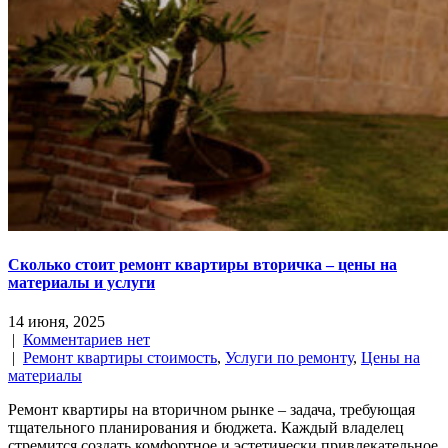
Сколько стоит ремонт квартиры вторичка – цены на
материалы и услуги
14 июня, 2025
|
Комментариев нет
|
Ремонт квартиры стоимость
,
Услуги по ремонту
,
Цены на
материалы
Ремонт квартиры на вторичном рынке – задача, требующая
тщательного планирования и бюджета. Каждый владелец
стремится создать комфортное и эстетически привлекательное