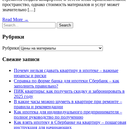
пространство, однако стоимость материалов и услуг может
значительно […]
Read More →
Рубрики
Рубрики
Свежие записи
Почему нельзя сдавать квартиру в ипотеке – важные
нюансы и риски
Справка по форме банка для ипотеки Сбербанк – как
заполнить правильно?
ПИК квартиры: как получить скидку и забронировать в
2025 году
В какие часы можно шуметь в квартире при ремонте –
правила и рекомендации
Как ипотека для индивидуального предпринимателя –
полное руководство по получению
Как взять ипотеку в Сбербанке на квартиру – пошаговая
инструкция для начинающих